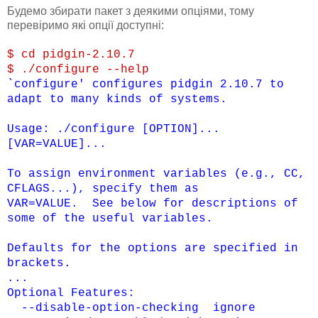
Будемо збирати пакет з деякими опціями, тому
перевіримо які опції доступні:
$ cd pidgin-2.10.7
$ ./configure --help
`configure' configures pidgin 2.10.7 to
adapt to many kinds of systems.
Usage: ./configure [OPTION]...
[VAR=VALUE]...
To assign environment variables (e.g., CC,
CFLAGS...), specify them as
VAR=VALUE. See below for descriptions of
some of the useful variables.
Defaults for the options are specified in
brackets.
...
Optional Features:
--disable-option-checking ignore