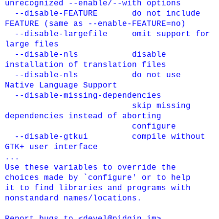
unrecognized --enable/--with options
--disable-FEATURE do not include
FEATURE (same as --enable-FEATURE=no)
--disable-largefile omit support for
large files
--disable-nls disable
installation of translation files
--disable-nls do not use
Native Language Support
--disable-missing-dependencies
skip missing
dependencies instead of aborting
configure
--disable-gtkui compile without
GTK+ user interface
...
Use these variables to override the
choices made by `configure' or to help
it to find libraries and programs with
nonstandard names/locations.
Report bugs to <devel@pidgin.im>.