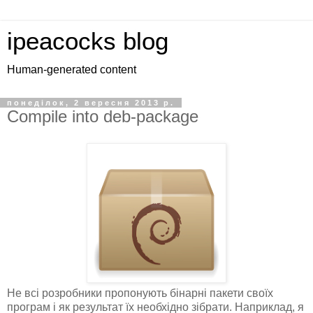
ipeacocks blog
Human-generated content
понеділок, 2 вересня 2013 р.
Compile into deb-package
Не всі розробники пропонують бінарні пакети своїх
програм і як результат їх необхідно зібрати. Наприклад, я