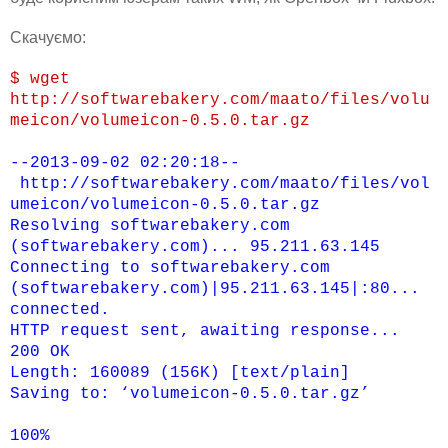
Скачуємо:
$ wget
http://softwarebakery.com/maato/files/volu
meicon/volumeicon-0.5.0.tar.gz
--2013-09-02 02:20:18--
http://softwarebakery.com/maato/files/vol
umeicon/volumeicon-0.5.0.tar.gz
Resolving softwarebakery.com
(softwarebakery.com)... 95.211.63.145
Connecting to softwarebakery.com
(softwarebakery.com)|95.211.63.145|:80...
connected.
HTTP request sent, awaiting response...
200 OK
Length: 160089 (156K) [text/plain]
Saving to: ‘volumeicon-0.5.0.tar.gz’
100%