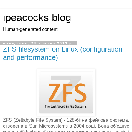
ipeacocks blog
Human-generated content
понеділок, 28 жовтня 2013 р.
ZFS filesystem on Linux (configuration
and performance)
ZFS (Zettabyte File System) - 128-бітна файлова система,
створена в Sun Microsystems в 2004 році. Вона об'єднує
концепції файлової системи, менеджера логічних дисків і