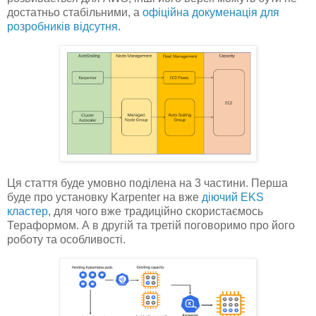
достатньо стабільними, а
офіційна докуменація для
розробників відсутня.
Ця стаття буде умовно поділена на 3 частини. Перша
буде про установку Karpenter на вже
діючий EKS
кластер
, для чого вже традиційно скористаємось
Тераформом. А в другій та третій поговоримо про його
роботу та особливості.