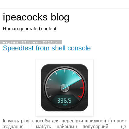
ipeacocks blog
Human-generated content
неділя, 19 січня 2014 р.
Speedtest from shell console
Існують різні способи для перевірки швидкості інтернет
з'єднання і мабуть найбільш популярний - це